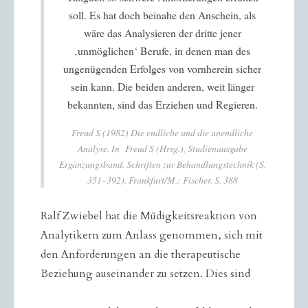
soll. Es hat doch beinahe den Anschein, als
wäre das Analysieren der dritte jener
‚unmöglichen‘ Berufe, in denen man des
ungenügenden Erfolges von vornherein sicher
sein kann. Die beiden anderen, weit länger
bekannten, sind das Erziehen und Regieren.
Freud S (1982) Die endliche und die unendliche
Analyse. In Freud S (Hrsg.), Studienausgabe
Ergänzungsband. Schriften zur Behandlungstechnik (S.
351–392). Frankfurt/M.: Fischer. S. 388
Ralf Zwiebel hat die Müdigkeitsreaktion von
Analytikern zum Anlass genommen, sich mit
den Anforderungen an die therapeutische
Beziehung auseinander zu setzen. Dies sind