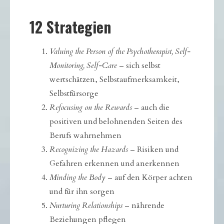
12 Strategien
Valuing the Person of the Psychotherapist, Self-
Monitoring, Self-Care
– sich selbst
wertschätzen, Selbstaufmerksamkeit,
Selbstfürsorge
Refocusing on the Rewards
– auch die
positiven und belohnenden Seiten des
Berufs wahrnehmen
Recognizing the Hazards
– Risiken und
Gefahren erkennen und anerkennen
Minding the Body
– auf den Körper achten
und für ihn sorgen
Nurturing Relationships
– nährende
Beziehungen pflegen