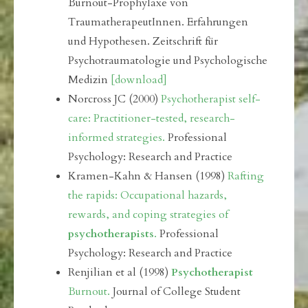
Burnout-Prophylaxe von
TraumatherapeutInnen. Erfahrungen
und Hypothesen. Zeitschrift für
Psychotraumatologie und Psychologische
Medizin
[download]
Norcross JC (2000)
Psychotherapist self-
care: Practitioner-tested, research-
informed strategies
.
Professional
Psychology: Research and Practice
Kramen-Kahn & Hansen (1998)
Rafting
the rapids: Occupational hazards,
rewards, and coping strategies of
psychotherapists
.
Professional
Psychology: Research and Practice
Renjilian et al (1998)
Psychotherapist
Burnout.
Journal of College Student