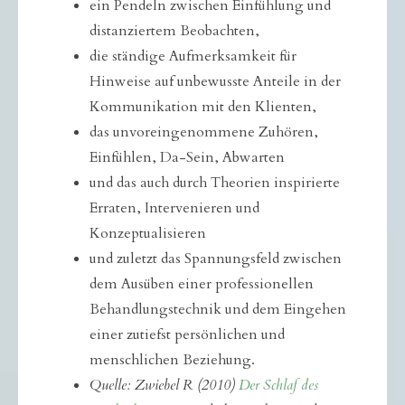
ein Pendeln zwischen Einfühlung und
distanziertem Beobachten,
die ständige Aufmerksamkeit für
Hinweise auf unbewusste Anteile in der
Kommunikation mit den Klienten,
das unvoreingenommene Zuhören,
Einfühlen, Da-Sein, Abwarten
und das auch durch Theorien inspirierte
Erraten, Intervenieren und
Konzeptualisieren
und zuletzt das Spannungsfeld zwischen
dem Ausüben einer professionellen
Behandlungstechnik und dem Eingehen
einer zutiefst persönlichen und
menschlichen Beziehung.
Quelle: Zwiebel R (2010)
Der Schlaf des