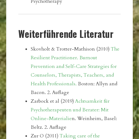
Psychotherapy
Weiterführende Literatur
Skovholt & Trotter-Mathison (2010)
The
Resilient Practitioner. Burnout
Prevention and Self-Care Strategies for
Counselors, Therapists, Teachers, and
Health Professionals.
Boston: Allyn and
Bacon. 2. Auflage
Zarbock et al (2019)
Achtsamkeit für
Psychotherapeuten und Berater: Mit
Online-Materialie
n. Weinheim, Basel:
Beltz. 2. Auflage
Zur O (2011)
Taking care of the