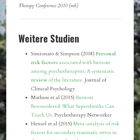
Therapy Conference 2010 (mh)
Weitere Studien
Simionato & Simpson (2018)
Personal
risk factors
associated with burnout
among psychotherapists: A systematic
review
of the literature.
Journal of
Clinical Psychology
Mathieu et al (2015)
Burnout
Resonsidered. What Supershrinks Can
Teach Us.
Psychotherapy Networker
Hensel et al (2015)
Meta-analysis of risk
factors for secondary traumatic stress in