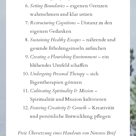
Setting Boundaries
– eigenen Grenzen
wahrnehmen und klar setzen
Restructuring Cognitions
– Distanz zu den
eigenen Gedanken
Sustaining Healthy Escapes
– nährende und
gesunde Erholungsinseln aufsuchen
Creating a Flourishing Environment
– ein
blühendes Umfeld schaffen
Undergoing Personal Therapy
– sich
Eigentherapien gönnen
Cultivating Spirituality & Mission
–
Spiritualität und Mission kultivieren
Fostering Creativity & Growth
– Kreativität
und persönliche Entwicklung pflegen
Freie Übersetzung eines Handouts von Norcross Brief