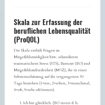
Skala zur Erfassung der
beruflichen Lebensqualität
(ProQOL)
Die Skala enthält Fragen zu
Mitgefühlsmüdigkeit bzw. sekundärem
traumatischem Stress (STS), Burnout (BO) und
Mitgefühlszufriedenheit (MGZ), die in einer
Sebsteinschätzung auf die vergangenen 30
Tage beziehen (1=nie, 2=selten, 3=manchmal,
4=oft, 5=sehr oft/immer).
Ich bin glücklich. (BO invers d. h.