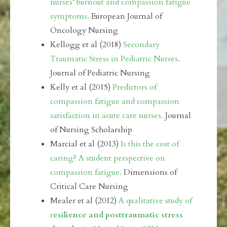
nurses‘ burnout and compassion fatigue
symptoms.
European Journal of
Oncology Nursing
Kellogg et al (2018)
Secondary
Traumatic Stress in Pediatric Nurses.
Journal of Pediatric Nursing
Kelly et al (2015)
Predictors of
compassion fatigue and compassion
satisfaction in acute care nurses.
Journal
of Nursing Scholarship
Marcial et al (2013)
Is this the cost of
caring? A student perspective on
compassion fatigue.
Dimensions of
Critical Care Nursing
Mealer et al (2012)
A qualitative study of
r
esilience and posttraumatic stress