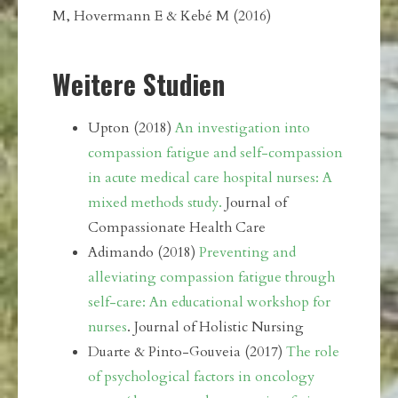
M, Hovermann E & Kebé M (2016)
Weitere Studien
Upton (2018)
An investigation into
compassion fatigue and self-compassion
in acute medical care hospital nurses: A
mixed methods study.
Journal of
Compassionate Health Care
Adimando (2018)
Preventing and
alleviating compassion fatigue through
self-care: An educational workshop for
nurses
. Journal of Holistic Nursing
Duarte & Pinto-Gouveia (2017)
The role
of psychological factors in oncology