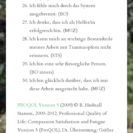
Ich fühle mich durch das System
ausgebremst. (BO)
Ich denke, dass ich als Helfer/in
erfolgreich bin. (MGZ)
Ich kann mich an wichtige Bestandteile
meiner Arbeit mit Traumaopfern nicht
erinnern. (STS)
Ich bin eine sehr fürsorgliche Person.
(BO invers)
Ich bin glücklich darüber, dass ich mir
diese Arbeit ausgesucht habe. (MGZ)
PROQOL Version 5
(2009) © B. Hudnall
Stamm, 2009-2012. Professional Quality of
Life: Compassion Satisfaction and Fatigue
Version 5 (ProQOL). Dt. Übersetzung: Gräßer