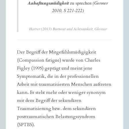
Anhaftungsmüdigkeit
zu sprechen
(Germer
2010, S 221-222)
Harrer (2013) Burnout und Achtsamkeit, Glossar
Der Begriff der Mitgefühlsmüdigigkeit
(Compassion fatigue) wurde von Charles
Figley (1995) geprägt und meint jene
Symptomatik, die in der professionellen
Arbeit mit traumatisierten Menschen auftreten
kann. Er steht mehr oder weniger synonym
mit dem Begriff der sekundären
Traumatisierung bzw. dem sekundären
posttraumatischen Belastungssyndrom
(SPTBS).