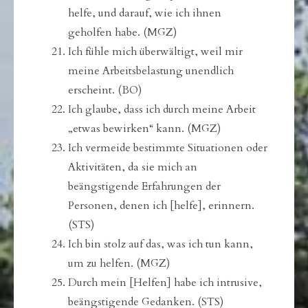
helfe, und darauf, wie ich ihnen
geholfen habe. (MGZ)
Ich fühle mich überwältigt, weil mir
meine Arbeitsbelastung unendlich
erscheint. (BO)
Ich glaube, dass ich durch meine Arbeit
„etwas bewirken“ kann. (MGZ)
Ich vermeide bestimmte Situationen oder
Aktivitäten, da sie mich an
beängstigende Erfahrungen der
Personen, denen ich [helfe], erinnern.
(STS)
Ich bin stolz auf das, was ich tun kann,
um zu helfen. (MGZ)
Durch mein [Helfen] habe ich intrusive,
beängstigende Gedanken. (STS)