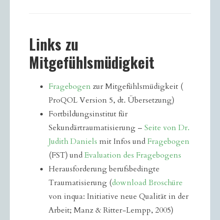
Links zu
Mitgefühlsmüdigkeit
Fragebogen
zur Mitgefühlsmüdigkeit (
ProQOL Version 5, dt. Übersetzung)
Fortbildungsinstitut für
Sekundärtraumatisierung –
Seite von Dr.
Judith Daniels
mit Infos und
Fragebogen
(FST) und
Evaluation des Fragebogens
Herausforderung berufsbedingte
Traumatisierung (
download Broschüre
von inqua: Initiative neue Qualität in der
Arbeit; Manz & Ritter-Lempp, 2005)