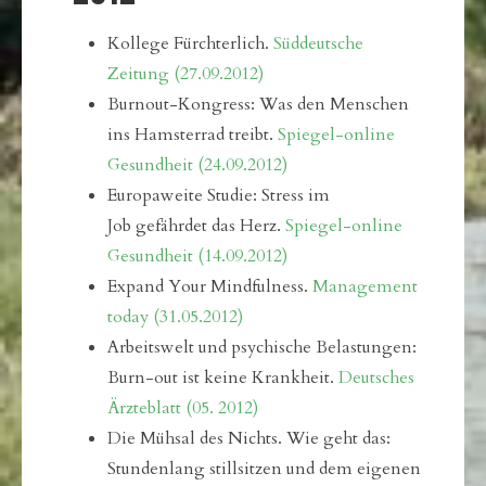
Kollege Fürchterlich.
Süddeutsche
Zeitung (27.09.2012)
Burnout-Kongress: Was den Menschen
ins Hamsterrad treibt.
Spiegel-online
Gesundheit (24.09.2012)
Europaweite Studie: Stress im
Job gefährdet das Herz.
Spiegel-online
Gesundheit (14.09.2012)
Expand Your Mindfulness.
Management
today (31.05.2012)
Arbeitswelt und psychische Belastungen:
Burn-out ist keine Krankheit.
Deutsches
Ärzteblatt (05. 2012)
Die Mühsal des Nichts. Wie geht das:
Stundenlang stillsitzen und dem eigenen