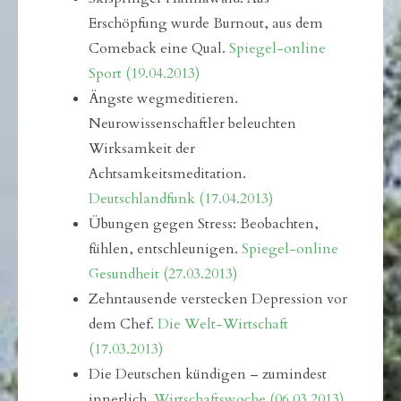
Erschöpfung wurde Burnout, aus dem
Comeback eine Qual.
Spiegel-online
Sport (19.04.2013)
Ängste wegmeditieren.
Neurowissenschaftler beleuchten
Wirksamkeit der
Achtsamkeitsmeditation.
Deutschlandfunk (17.04.2013)
Übungen gegen Stress: Beobachten,
fühlen, entschleunigen.
Spiegel-online
Gesundheit (27.03.2013)
Zehntausende verstecken Depression vor
dem Chef.
Die Welt-Wirtschaft
(17.03.2013)
Die Deutschen kündigen – zumindest
innerlich.
Wirtschaftswoche (06.03.2013)