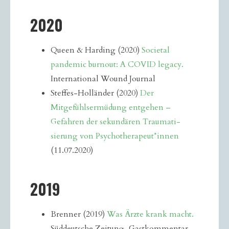
2020
Queen & Harding (2020)
Societal
pandemic burnout: A COVID legacy.
International Wound Journal
Steffes-Holländer (2020)
Der
Mitgefühlsermüdung entgehen –
Gefahren der sekundären Traumati­
sierung von Psychotherapeut*innen
(11.07.2020)
2019
Brenner (2019)
Was Ärzte krank macht.
Süddeutsche Zeitung, Gastkommentar