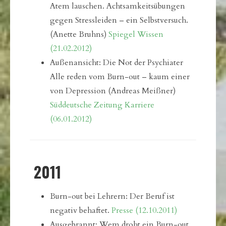
Atem lauschen. Achtsamkeitsübungen
gegen Stressleiden – ein Selbstversuch.
(Anette Bruhns)
Spiegel Wissen
(21.02.2012)
Außenansicht: Die Not der Psychiater
Alle reden vom Burn-out – kaum einer
von Depression (Andreas Meißner)
Süddeutsche Zeitung Karriere
(06.01.2012)
2011
Burn-out bei Lehrern: Der Beruf ist
negativ behaftet.
Presse (12.10.2011)
Ausgebrannt: Wem droht ein Burn-out,