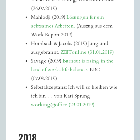
(26.07.2019)
Mahlodji (2019)
Lösungen für ein
achtsames Arbeiten.
(Auszug aus dem
Work Report 2019)
Hombach & Jacobs (2019) Jung und
ausgebrannt.
ZEITonline (31.01.2019)
Savage (2019)
Burnout is rising in the
land of work-life balance.
BBC
(07.08.2019)
Selbstakzeptanz: Ich will so bleiben wie
ich bin … von Kati Sprung
working@office (23.01.2019)
2018