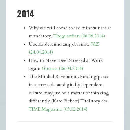
2014
Why we will come to see mindfulness as
mandatory.
Theguardian (06.05.2014)
Überfordert und ausgebrannt.
FAZ
(24.04.2014)
How to Never Feel Stressed at Work
again
Greatist (06.04.2014)
The Mindful Revolution. Finding peace
in a stressed-out digitally dependent
culture may just be a matter of thinking
differently (Kate Pickert) Titelstory des
TIME Magazine (03.02.2014)