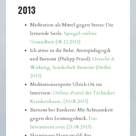
2013
Meditation als Mittel gegen Stress: Die
lernende Seele.
Spiegel-online
Gesundheit (08.12.2013)
Ich atme in die Ruhe. Atempädagogik
und Burnout (Philipp Prassl).
Ursache &
Wirkung, Sonderheft Burnout (Herbst
2013)
Meditationsexperte Ulrich Ott im
Interview.
Online-Portal der Techniker
Krankenkasse, (30.08.2013)
Burnout bei Bankern: Mit Achtsamkeit
gegen den Leistungsdruck.
Das
Investment.com (21.08.2013)
Skispringer Hannawald: Aus