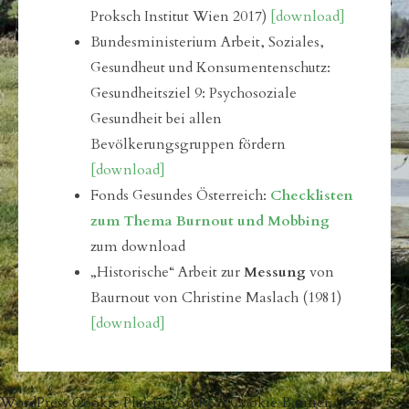
Proksch Institut Wien 2017)
[download]
Bundesministerium Arbeit, Soziales,
Gesundheut und Konsumentenschutz:
Gesundheitsziel 9: Psychosoziale
Gesundheit bei allen
Bevölkerungsgruppen fördern
[download]
Fonds Gesundes Österreich:
Checklisten
zum Thema Burnout und Mobbing
zum download
„Historische“ Arbeit zur
Messung
von
Baurnout von Christine Maslach (1981)
[download]
WordPress Cookie Plugin von Real Cookie Banner