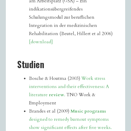
am Arbeitsplatz (GSA) – Ein
indikationsübergreifendes
Schulungsmodul zur beruflichen
Integration in der medizinischen
Rehabilitation (Beutel, Hillert et al 2006)
[download]
Studien
Bosche & Houtma (2003)
Work stress
interventions and their effectiveness: A
literature
review
.
TNO Work &
Employment
Brandes et al (2009)
Music programs
designed to remedy burnout symptoms
show significant effects after five weeks.