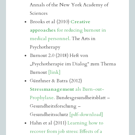
Annals of the New York Academy of
Sciences
Brooks et al (2010)
Creative
approaches
for reducing burnout in
medical personnel.
The Arts in
Psychotherapy
Burnout 2.0 (2018) Heft von
„Psychotherapie im Dialog“ zum Thema
Burnout
[link]
Günthner & Batra (2012)
Stressmanagement
als Burn-out-
Prophylaxe.
Bundesgesundheitsblatt –
Gesundheitsforschung –
Gesundheitsschutz
[pdf-download]
Hahn et al (2011)
Learning how to
recover from job stress: Effects of a