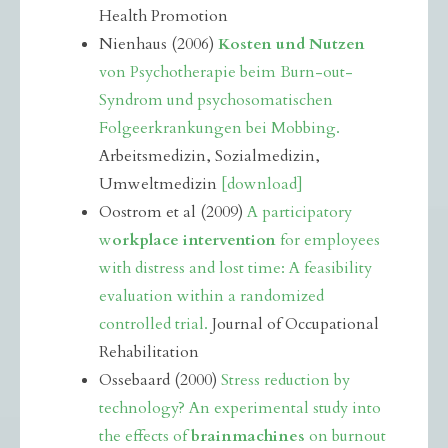
Health Promotion
Nienhaus (2006)
Kosten und Nutzen
von Psychotherapie beim Burn-out-
Syndrom und psychosomatischen
Folgeerkrankungen bei Mobbing.
Arbeitsmedizin, Sozialmedizin,
Umweltmedizin
[download]
Oostrom et al (2009)
A participatory
w
orkplace intervention
for employees
with distress and lost time: A feasibility
evaluation within a randomized
controlled trial.
Journal of Occupational
Rehabilitation
Ossebaard (2000)
Str
ess reduction by
technology? An experimental study into
the effects of
brainmachines
on burnout