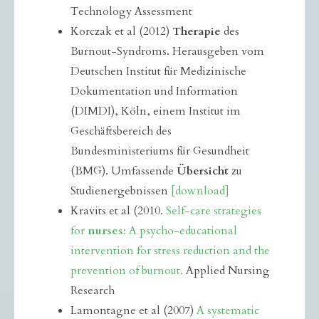
Technology Assessment
Korczak et al (2012)
Therapie
des
Burnout-Syndroms. Herausgeben vom
Deutschen Institut für Medizinische
Dokumentation und Information
(DIMDI), Köln, einem Institut im
Geschäftsbereich des
Bundesministeriums für Gesundheit
(BMG). Umfassende
Übersicht
zu
Studienergebnissen
[download]
Kravits et al (2010.
Self-care strategies
for
nurses
: A psycho-educational
intervention for stress reduction and the
prevention of burnout.
Applied Nursing
Research
Lamontagne et al (2007)
A systematic