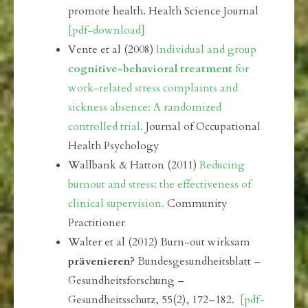
promote health. Health Science Journal
[pdf-download]
Vente et al (2008)
Individual and group
cognitive-behavioral treatment
for
work-related stress complaints and
sickness absence: A randomized
controlled trial.
Journal of Occupational
Health Psychology
Wallbank & Hatton (2011)
Reducing
burnout and stress: the effectiveness of
clinical supervision.
Community
Practitioner
Walter et al (2012) Burn-out wirksam
prävenieren
? Bundesgesundheitsblatt –
Gesundheitsforschung –
Gesundheitsschutz, 55(2), 172–182.
[pdf-