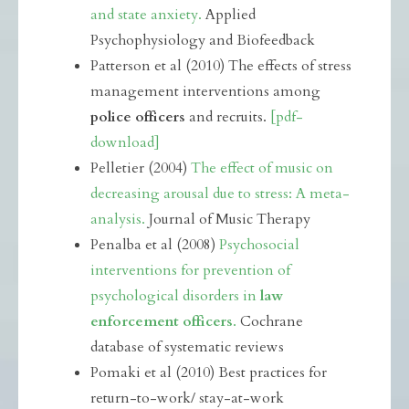
and state anxiety.
Applied
Psychophysiology and Biofeedback
Patterson et al (2010) The effects of stress
management interventions among
police officers
and recruits.
[pdf-
download]
Pelletier (2004)
The effect of music on
decreasing arousal due to stress: A meta-
analysis.
Journal of Music Therapy
Penalba et al (2008)
Psychosocial
interventions for prevention of
psychological disorders in
law
enforcement officers
.
Cochrane
database of systematic reviews
Pomaki et al (2010) Best practices for
return-to-work/ stay-at-work