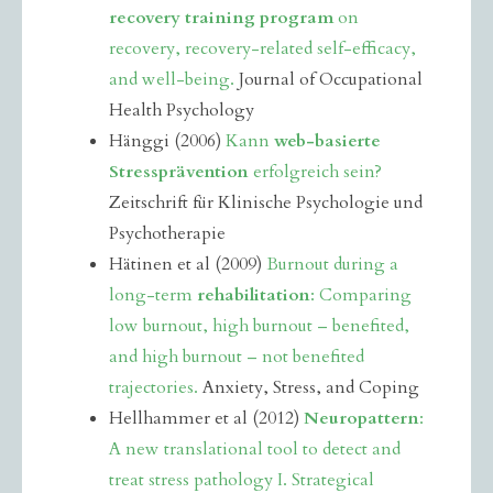
recovery training program
on
recovery, recovery-related self-efficacy,
and well-being.
Journal of Occupational
Health Psychology
Hänggi (2006)
Kann
web-basierte
Stressprävention
erfolgreich sein?
Zeitschrift für Klinische Psychologie und
Psychotherapie
Hätinen et al (2009)
Burnout during a
long-term
rehabilitation
: Comparing
low burnout, high burnout – benefited,
and high burnout – not benefited
trajectories.
Anxiety, Stress, and Coping
Hellhammer et al (2012)
Neuropattern
:
A new translational tool to detect and
treat stress pathology I. Strategical