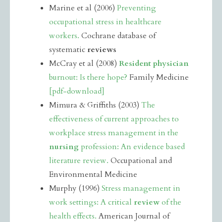
Marine et al (2006)
Preventing
occupational stress in healthcare
workers.
Cochrane database of
systematic
reviews
McCray et al (2008)
Resident physician
burnout: Is there hope?
Family Medicine
[pdf-download]
Mimura & Griffiths (2003)
The
effectiveness of current approaches to
workplace stress management in the
nursing
profession: An evidence based
literature review.
Occupational and
Environmental Medicine
Murphy (1996)
Stress management in
work settings: A critical
review
of the
health effects.
American Journal of