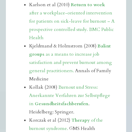
Karlson et al (2010)
Return to work
after a workplace-oriented intervention
for patients on sick-leave for burnout – A
prospective controlled study. BMC Public
Health
Kjeldmand & Holmstrom (2008)
Balint
groups
as a means to increase job
satisfaction and prevent burnout among
general practitioners.
Annals of Family
Medicine
Kollak (2008)
Burnout und Stress:
Anerkannte Verfahren zur Selbstpflege
in
Gesundheitsfachberufen
.
Heidelberg: Springer.
Korczak et al (2012)
Therapy
of the
burnout syndrome.
GMS Health