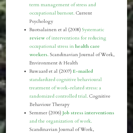
term management of stress and
occupational burnout.
Current
Psychology
Ruotsalainen et al (2008)
Systematic
review
of interventions for reducing
occupational stress in
health care
workers
.
Scandinavian Journal of Work,
Environment & Health
Ruwaard et al (2007)
E-mailed
standardized cognitive behavioural
treatment of work-related stress: a
randomized controlled trial.
Cognitive
Behaviour Therapy
Semmer (2006)
Job stress interventions
and the organization of work.
Scandinavian Journal of Work,