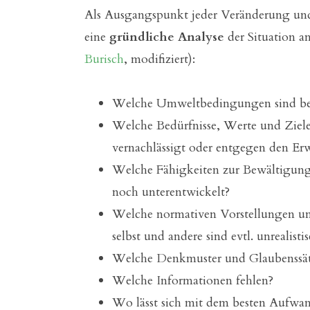
Als Ausgangspunkt jeder Veränderung und 
eine
gründliche Analyse
der Situation a
Burisch
, modifiziert):
Welche Umweltbedingungen sind be
Welche Bedürfnisse, Werte und Ziele
vernachlässigt oder entgegen den Erw
Welche Fähigkeiten zur Bewältigung
noch unterentwickelt?
Welche normativen Vorstellungen un
selbst und andere sind evtl. unrealisti
Welche Denkmuster und Glaubenssätz
Welche Informationen fehlen?
Wo lässt sich mit dem besten Aufwa