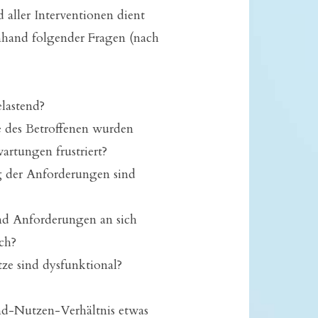
aller Interventionen dient
nhand folgender Fragen (nach
lastend?
 des Betroffenen wurden
artungen frustriert?
 der Anforderungen sind
d Anforderungen an sich
sch?
e sind dysfunktional?
nd-Nutzen-Verhältnis etwas