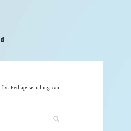
nd
 for. Perhaps searching can