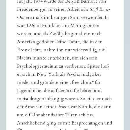
Im Jahr 1974 wurde der Begriff Burnout von
Freudenberger in seiner Arbeit
über Staff Burn-
Out
erstmals im heutigen Sinn verwendet. Er
war 1926 in Frankfurt am Main geboren
worden und als Zwölfjähriger allein nach
Amerika geflohen. Eine Tante, die in der
Bronx lebte, nahm ihn nur widerwillig auf.
Nachts musste er arbeiten, um sich sein
Psychologiestudium zu verdienen. Später ließ
er sich in New York als Psychoanalytiker
nieder und gründete eine „free clinic“ für
Jugendliche, die auf der Straße lebten und
meist drogenabhängig waren. So eilte er nach
der Arbeit in seiner Praxis zur Klinik, die dann
um elf Uhr abends ihre Türen schloss.
Anschließend ging es mit Besprechungen und