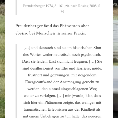
Freudenberger 1974, S. 161, zit. nach Rösing 2008, S.
35
Freudenberger fand das Phänomen aber
ebenso bei Menschen in seiner Praxis:
[…] und dennoch sind sie im historischen Sinn
des Wortes weder neurotisch noch psychotisch.
Dass sie leiden, lässt sich nicht leugnen. […] Sie
sind desillusioniert von Ehe und Karriere, müde,
frustriert und gezwungen, mit steigendem
Energieaufwand der Anstrengung gerecht zu
werden, den einmal eingeschlagenen Weg
weiter zu verfolgen. […] mir [wurde] klar, dass
sich hier ein Phänomen zeigte, das weniger mit
traumatischen Erlebnissen aus der Kindheit als
mit einem Unbehagen zu tun hatte, das neueren