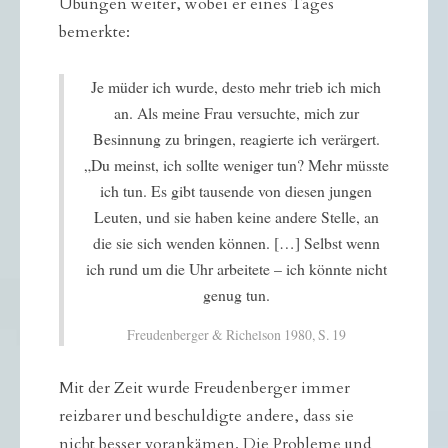
Übungen weiter, wobei er eines Tages
bemerkte:
Je müder ich wurde, desto mehr trieb ich mich
an. Als meine Frau versuchte, mich zur
Besinnung zu bringen, reagierte ich verärgert.
„Du meinst, ich sollte weniger tun? Mehr müsste
ich tun. Es gibt tausende von diesen jungen
Leuten, und sie haben keine andere Stelle, an
die sie sich wenden können. […] Selbst wenn
ich rund um die Uhr arbeitete – ich könnte nicht
genug tun.
Freudenberger & Richelson 1980, S. 19
Mit der Zeit wurde Freudenberger immer
reizbarer und beschuldigte andere, dass sie
nicht besser vorankämen. Die Probleme und