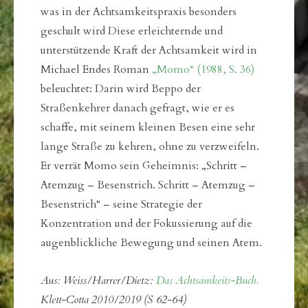
was in der Achtsamkeitspraxis besonders
geschult wird Diese erleichternde und
unterstützende Kraft der Achtsamkeit wird in
Michael Endes Roman
„
Momo“ (1988, S. 36)
beleuchtet: Darin wird Beppo der
Straßenkehrer danach gefragt, wie er es
schaffe, mit seinem kleinen Besen eine sehr
lange Straße zu kehren, ohne zu verzweifeln.
Er verrät Momo sein Geheimnis: „Schritt –
Atemzug – Besenstrich. Schritt – Atemzug –
Besenstrich“ – seine Strategie der
Konzentration und der Fokussierung auf die
augenblickliche Bewegung und seinen Atem.
Aus: Weiss/Harrer/Dietz:
Das Achtsamkeits-Buch
.
Klett-Cotta 2010/2019 (S 62-64)