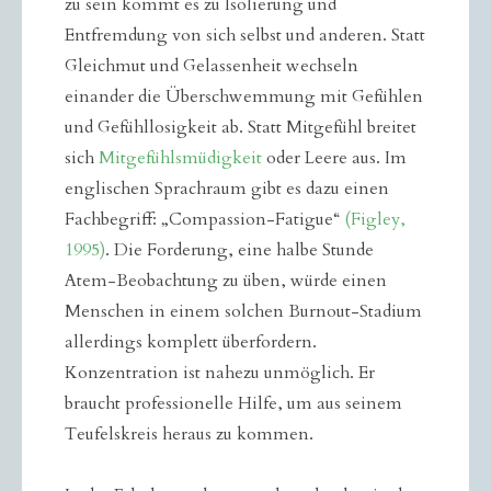
zu sein kommt es zu Isolierung und
Entfremdung von sich selbst und anderen. Statt
Gleichmut und Gelassenheit wechseln
einander die Überschwemmung mit Gefühlen
und Gefühllosigkeit ab. Statt Mitgefühl breitet
sich
Mitgefühlsmüdigkeit
oder Leere aus. Im
englischen Sprachraum gibt es dazu einen
Fachbegriff: „Compassion-Fatigue“
(Figley,
1995)
. Die Forderung, eine halbe Stunde
Atem-Beobachtung zu üben, würde einen
Menschen in einem solchen Burnout-Stadium
allerdings komplett überfordern.
Konzentration ist nahezu unmöglich. Er
braucht professionelle Hilfe, um aus seinem
Teufelskreis heraus zu kommen.